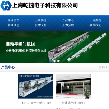
返回首页
公司简介
产品中心
工程案例
新闻动态
技术支持
人力招聘
联系我们
产品中心
更多>>
FORCE富士自动门（欧
全玻璃平移自动门